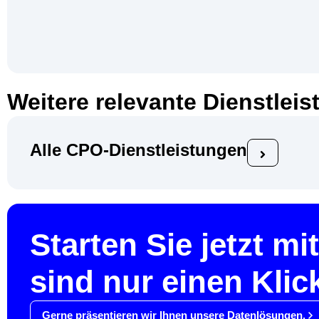
Weitere relevante Dienstlei
Alle CPO-Dienstleistungen
Starten Sie jetzt mi
sind nur einen Klick
Gerne präsentieren wir Ihnen unsere Datenlösungen.