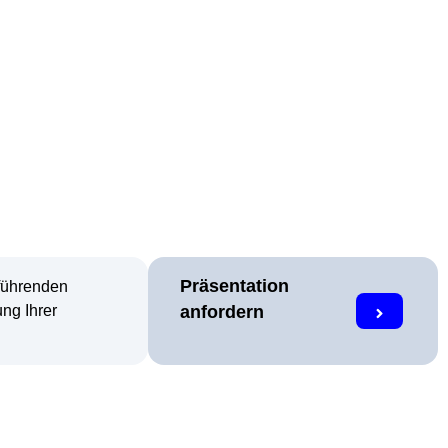
Präsentation
 führenden
ung Ihrer
anfordern