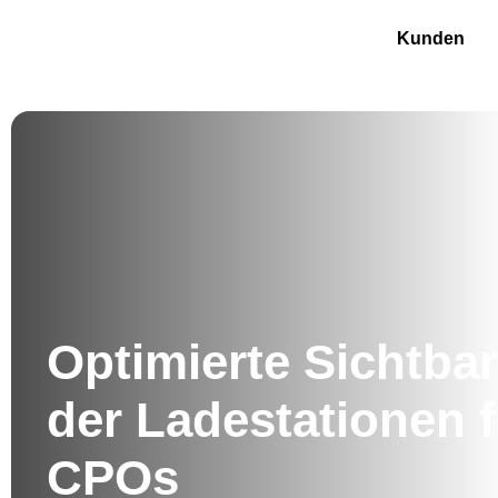
Kunden
Optimierte Sichtbar
der Ladestationen f
CPOs