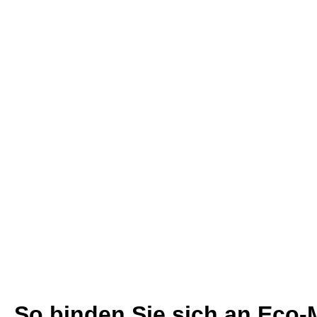
So binden Sie sich an Eco