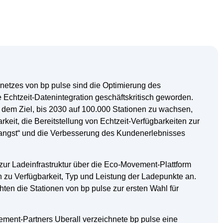
etzes von bp pulse sind die Optimierung des
chtzeit-Datenintegration geschäftskritisch geworden.
 dem Ziel, bis 2030 auf 100.000 Stationen zu wachsen,
keit, die Bereitstellung von Echtzeit-Verfügbarkeiten zur
angst“ und die Verbesserung des Kundenerlebnisses
 zur Ladeinfrastruktur über die Eco-Movement-Plattform
n zu Verfügbarkeit, Typ und Leistung der Ladepunkte an.
ten die Stationen von bp pulse zur ersten Wahl für
ment-Partners Uberall verzeichnete bp pulse eine