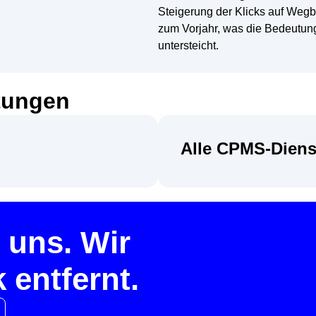
Steigerung der Klicks auf Weg
zum Vorjahr, was die Bedeutung
untersteicht.
stungen
Alle CPMS-Diens
t uns. Wir
 entfernt.