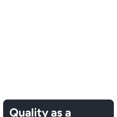
Quality as a