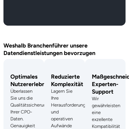
Weshalb Branchenführer unsere
Datendienstleistungen bevorzugen
Optimales
Reduzierte
Maßgeschneid
Nutzererlebnis
Komplexität
Experten-
Support
Überlassen
Lagern Sie
Sie uns die
Ihre
Wir
Qualitätssicherung
Herausforderungen
gewährleisten
Ihrer CPO-
und
eine
Daten.
operativen
exzellente
Genauigkeit
Aufwände
Kompatibilität