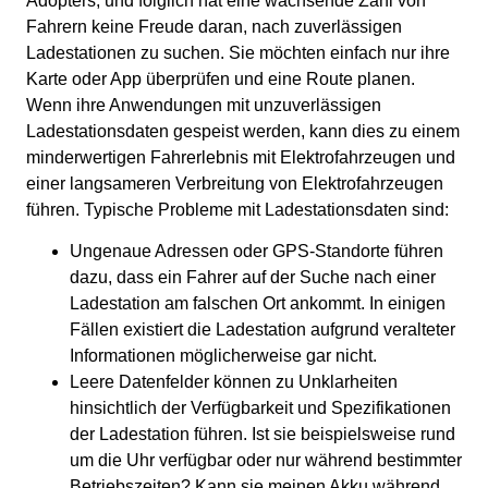
Adopters, und folglich hat eine wachsende Zahl von
Fahrern keine Freude daran, nach zuverlässigen
Ladestationen zu suchen. Sie möchten einfach nur ihre
Karte oder App überprüfen und eine Route planen.
Wenn ihre Anwendungen mit unzuverlässigen
Ladestationsdaten gespeist werden, kann dies zu einem
minderwertigen Fahrerlebnis mit Elektrofahrzeugen und
einer langsameren Verbreitung von Elektrofahrzeugen
führen. Typische Probleme mit Ladestationsdaten sind:
Ungenaue Adressen oder GPS-Standorte führen
dazu, dass ein Fahrer auf der Suche nach einer
Ladestation am falschen Ort ankommt. In einigen
Fällen existiert die Ladestation aufgrund veralteter
Informationen möglicherweise gar nicht.
Leere Datenfelder können zu Unklarheiten
hinsichtlich der Verfügbarkeit und Spezifikationen
der Ladestation führen. Ist sie beispielsweise rund
um die Uhr verfügbar oder nur während bestimmter
Betriebszeiten? Kann sie meinen Akku während