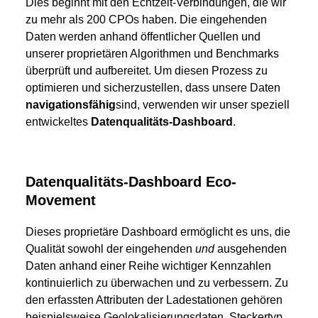
Dies beginnt mit den Echtzeit-Verbindungen, die wir
zu mehr als 200 CPOs haben. Die eingehenden
Daten werden anhand öffentlicher Quellen und
unserer proprietären Algorithmen und Benchmarks
überprüft und aufbereitet. Um diesen Prozess zu
optimieren und sicherzustellen, dass unsere Daten
navigationsfähig
sind, verwenden wir unser speziell
entwickeltes
Datenqualitäts-Dashboard
.
Datenqualitäts-Dashboard Eco-
Movement
Dieses proprietäre Dashboard ermöglicht es uns, die
Qualität sowohl der eingehenden
und
ausgehenden
Daten anhand einer Reihe wichtiger Kennzahlen
kontinuierlich zu überwachen und zu verbessern. Zu
den erfassten Attributen der Ladestationen gehören
beispielsweise Geolokalisierungsdaten, Steckertyp,