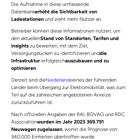
Die Aufnahme in diese umfassende
Datenbank
erhöht die Sichtbarkeit von
Ladestationen
und zieht mehr Nutzer an.
Betreiber können diese Informationen nutzen, um
den aktuellen
Stand von Standorten, Tarifen und
insights
zu bewerten, mit dem Ziel,
Versorgungslücken zu identifizieren und
die
Infrastruktur
erfolgreich
auszubauen und zu
optimieren
.
Derzeit sind die
Niederlande
eines der führenden
Länder beim Übergang zur Elektromobilität, was zum
Teil auf die zahlreichen angebotenen Anreize
zurückzuführen ist.
Nach offiziellen Angaben der RAI, BOVAG und RDC
Association
wurden im Jahr 2023 369.791
Neuwagen zugelassen
, womit die Prognose von
340.000 Einheiten übertroffen wurde.