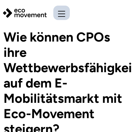
Wie können CPOs
ihre
Wettbewerbsfähigkei
auf dem E-
Mobilitätsmarkt mit
Eco-Movement
steigern?