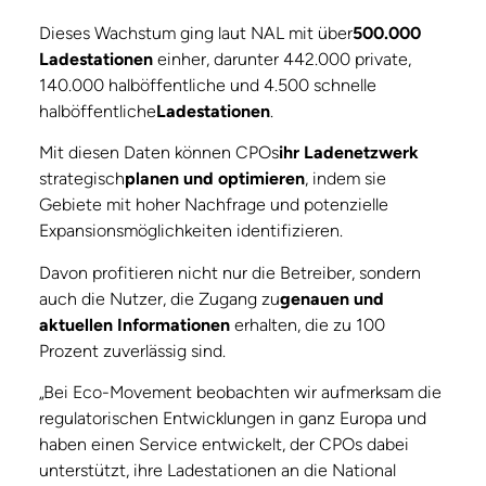
Dieses Wachstum ging laut NAL mit über
500.000
Ladestationen
einher, darunter 442.000 private,
140.000 halböffentliche und 4.500 schnelle
halböffentliche
Ladestationen
.
Mit diesen Daten können CPOs
ihr Ladenetzwerk
strategisch
planen und optimieren
, indem sie
Gebiete mit hoher Nachfrage und potenzielle
Expansionsmöglichkeiten identifizieren.
Davon profitieren nicht nur die Betreiber, sondern
auch die Nutzer, die Zugang zu
genauen und
aktuellen Informationen
erhalten, die zu 100
Prozent zuverlässig sind.
„Bei Eco-Movement beobachten wir aufmerksam die
regulatorischen Entwicklungen in ganz Europa und
haben einen Service entwickelt, der CPOs dabei
unterstützt, ihre Ladestationen an die National