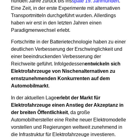
hundert Jahre zurück bis ins
späte 19. Jahrhundert
.
Eine Zeit, in der erste Experimente mit alternativen
Transportmitteln durchgeführt wurden. Allerdings
haben wir erst in den letzten Jahren einen
Paradigmenwechsel erlebt.
Fortschritte in der Batterietechnologie haben zu einer
deutlichen Verbesserung der Erschwinglichkeit und
einer beeindruckenden Verbesserung der
Reichweite geführt. Infolgedessen
entwickeln sich
Elektrofahrzeuge von Nischenalternativen zu
ernstzunehmenden Konkurrenten auf dem
Automobilmarkt
.
In der aktuellen Lage
erlebt der Markt für
Elektrofahrzeuge einen Anstieg der Akzeptanz in
der breiten Öffentlichkeit
, da große
Automobilhersteller eine Reihe neuer Elektromodelle
vorstellen und Regierungen weltweit zunehmend in
die Infrastruktur für Elektrofahrzeuge investieren.