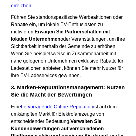
erreichen
.
Führen Sie standortspezifische Werbeaktionen oder
Rabatte ein, um lokale EV-Enthusiasten zu
motivieren.
Erwägen Sie Partnerschaften mit
lokalen Unternehmen
oder Veranstaltungen, um Ihre
Sichtbarkeit innerhalb der Gemeinde zu erhöhen.
Wenn Sie beispielsweise in Zusammenarbeit mit
nahe gelegenen Unternehmen exklusive Rabatte für
Ladestationen anbieten, können Sie mehr Nutzer für
Ihre EV-Ladeservices gewinnen.
3. Marken-Reputationsmanagement: Nutzen
Sie die Macht der Bewertungen
Eine
hervorragende Online-Reputation
ist auf dem
umkämpften Markt für Elektrofahrzeuge von
entscheidender Bedeutung.
Verwalten Sie
Kundenbewertungen auf verschiedenen
Plattformen aktiv und reagieren Sie darauf
, um Ihr