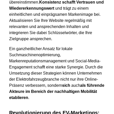
übereinstimmen.
Konsistenz schafft Vertrauen und
Wiedererkennungswert
und trägt zu einem
einheitlichen und einprägsamen Markenimage bei.
Aktualisieren Sie Ihre Website regelmäßig mit
relevanten und ansprechenden Inhalten und
integrieren Sie dabei Schlüsselwörter, die Ihre
Zielgruppe ansprechen.
Ein ganzheitlicher Ansatz für lokale
Suchmaschinenoptimierung,
Markenreputationsmanagement und Social-Media-
Engagement schafft eine starke Synergie. Durch die
Umsetzung dieser Strategien können Unternehmen
der Elektrofahrzeugbranche nicht nur ihre Online-
Präsenz verbessern, sondern
sich
auch
als führende
Akteure im Bereich der nachhaltigen Mobilität
etablieren
.
Revolutionierung des EV-Marketings: