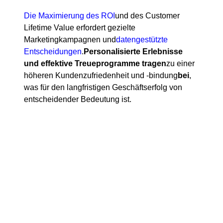
Die Maximierung des ROI
und des Customer
Lifetime Value erfordert gezielte
Marketingkampagnen und
datengestützte
Entscheidungen
.
Personalisierte Erlebnisse
und effektive Treueprogramme tragen
zu einer
höheren Kundenzufriedenheit und -bindung
bei
,
was für den langfristigen Geschäftserfolg von
entscheidender Bedeutung ist.