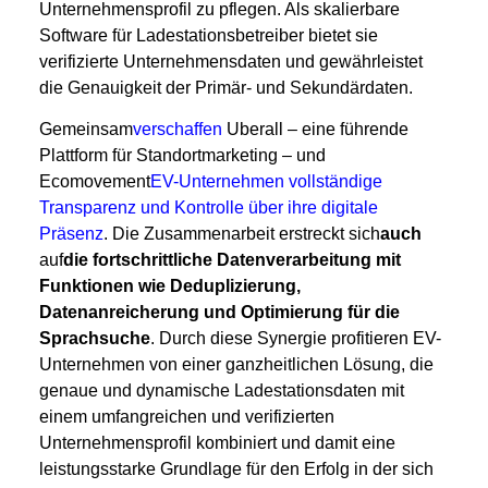
Unternehmensprofil zu pflegen. Als skalierbare
Software für Ladestationsbetreiber bietet sie
verifizierte Unternehmensdaten und gewährleistet
die Genauigkeit der Primär- und Sekundärdaten.
Gemeinsam
verschaffen
Uberall – eine führende
Plattform für Standortmarketing – und
Ecomovement
EV-Unternehmen vollständige
Transparenz und Kontrolle über ihre digitale
Präsenz
. Die Zusammenarbeit erstreckt sich
auch
auf
die fortschrittliche Datenverarbeitung mit
Funktionen wie Deduplizierung,
Datenanreicherung und Optimierung für die
Sprachsuche
. Durch diese Synergie profitieren EV-
Unternehmen von einer ganzheitlichen Lösung, die
genaue und dynamische Ladestationsdaten mit
einem umfangreichen und verifizierten
Unternehmensprofil kombiniert und damit eine
leistungsstarke Grundlage für den Erfolg in der sich