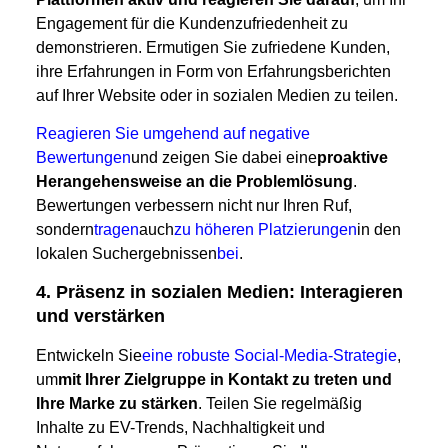
Engagement für die Kundenzufriedenheit zu
demonstrieren. Ermutigen Sie zufriedene Kunden,
ihre Erfahrungen in Form von Erfahrungsberichten
auf Ihrer Website oder in sozialen Medien zu teilen.
Reagieren Sie umgehend auf negative
Bewertungen
und zeigen Sie dabei eine
proaktive
Herangehensweise an die Problemlösung
.
Bewertungen verbessern nicht nur Ihren Ruf,
sondern
tragen
auch
zu höheren Platzierungen
in den
lokalen Suchergebnissen
bei
.
4. Präsenz in sozialen Medien: Interagieren
und verstärken
Entwickeln Sie
eine robuste Social-Media-Strategie
,
um
mit Ihrer Zielgruppe in Kontakt zu treten und
Ihre Marke zu stärken
. Teilen Sie regelmäßig
Inhalte zu EV-Trends, Nachhaltigkeit und