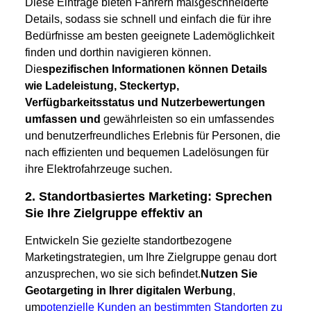
Diese Einträge bieten Fahrern maßgeschneiderte
Details, sodass sie schnell und einfach die für ihre
Bedürfnisse am besten geeignete Lademöglichkeit
finden und dorthin navigieren können.
Die
spezifischen Informationen können Details
wie Ladeleistung, Steckertyp,
Verfügbarkeitsstatus und Nutzerbewertungen
umfassen und
gewährleisten so ein umfassendes
und benutzerfreundliches Erlebnis für Personen, die
nach effizienten und bequemen Ladelösungen für
ihre Elektrofahrzeuge suchen.
2. Standortbasiertes Marketing: Sprechen
Sie Ihre Zielgruppe effektiv an
Entwickeln Sie gezielte standortbezogene
Marketingstrategien, um Ihre Zielgruppe genau dort
anzusprechen, wo sie sich befindet.
Nutzen Sie
Geotargeting in Ihrer digitalen Werbung
,
um
potenzielle Kunden an bestimmten Standorten zu