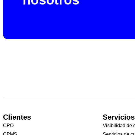
Clientes
Servicios
CPO
Visibilidad de 
CPMS
Servicios de c