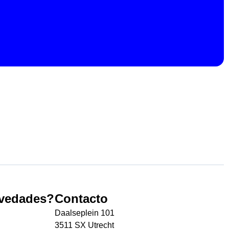
ovedades?
Contacto
Daalseplein 101
3511 SX Utrecht