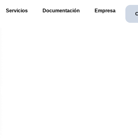
Servicios
Documentación
Empresa
C
rramienta
ón).