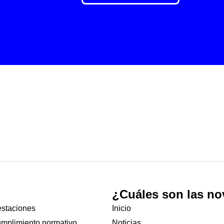
¿Cuáles son las n
estaciones
Inicio
umplimiento normativo
Noticias