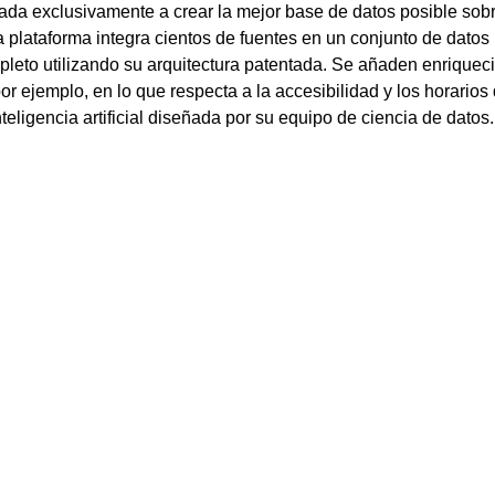
ada exclusivamente a crear la mejor base de datos posible sob
a plataforma integra cientos de fuentes en un conjunto de datos
pleto utilizando su arquitectura patentada. Se añaden enriquec
or ejemplo, en lo que respecta a la accesibilidad y los horarios
teligencia artificial diseñada por su equipo de ciencia de datos.