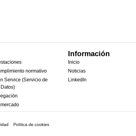
Información
estaciones
Inicio
umplimiento normativo
Noticias
on Service (Servicio de
LinkedIn
 Datos)
vegación
e mercado
cidad
Política de cookies