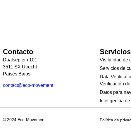
Contacto
Servicios
Daalseplein 101
Visibilidad de 
3511 SX Utrecht
Servicios de c
Países Bajos
Data Verificati
Verificación de
contact@eco-movement
Datos para na
Inteligencia d
© 2024 Eco-Movement
Política de priva