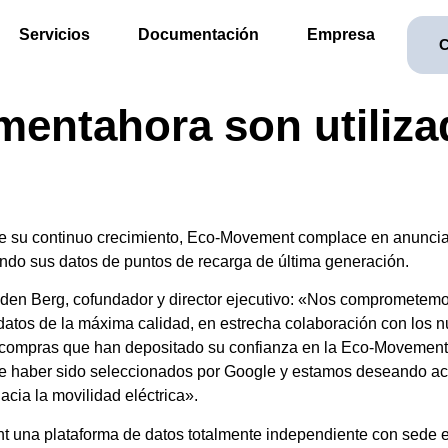
Servicios
Documentación
Empresa
C
entahora son utiliza
e su continuo crecimiento, Eco-Movement complace en anunci
zando sus datos de puntos de recarga de última generación.
den Berg, cofundador y director ejecutivo: «Nos comprometem
datos de la máxima calidad, en estrecha colaboración con los
e compras que han depositado su confianza en la Eco-Movement
e haber sido seleccionados por Google y estamos deseando ace
hacia la movilidad eléctrica».
 una plataforma de datos totalmente independiente con sede e