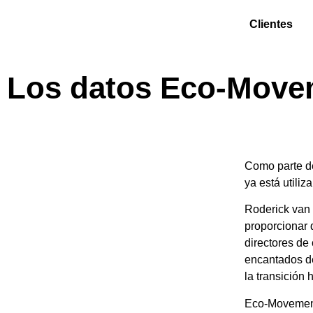
Clientes
Los datos Eco-Movem
Como parte d
ya está utili
Roderick van 
proporcionar 
directores d
encantados d
la transición 
Eco-Movement