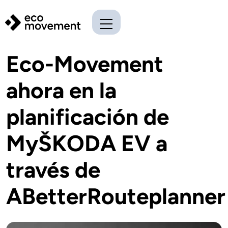
Eco-Movement
ahora en la
planificación de
MyŠKODA EV a
través de
ABetterRouteplanner