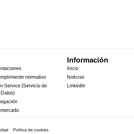
Información
estaciones
Inicio
umplimiento normativo
Noticias
on Service (Servicio de
LinkedIn
 Datos)
vegación
e mercado
cidad
Política de cookies