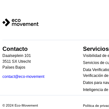
Contacto
Servicios
Daalseplein 101
Visibilidad de 
3511 SX Utrecht
Servicios de c
Países Bajos
Data Verificati
Verificación de
contact@eco-movement
Datos para na
Inteligencia d
© 2024 Eco-Movement
Política de priva