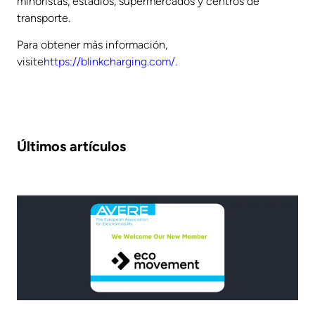
minoristas, estadios, supermercados y centros de
transporte.
Para obtener más información,
visite
https://blinkcharging.com/.
Últimos artículos